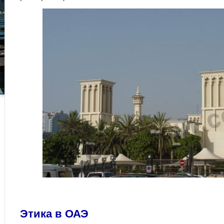
Этика в ОАЭ