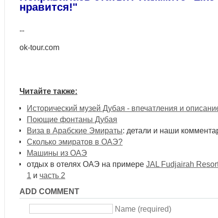
нравится!"
--
ok-tour.com
Читайте также:
Исторический музей Дубая - впечатления и описани
Поющие фонтаны Дубая
Виза в Арабские Эмираты
: детали и наши коммента
Сколько эмиратов в ОАЭ?
Машины из ОАЭ
отдых в отелях ОАЭ на примере
JAL Fudjairah Resort
1
и
часть 2
ADD COMMENT
Name (required)