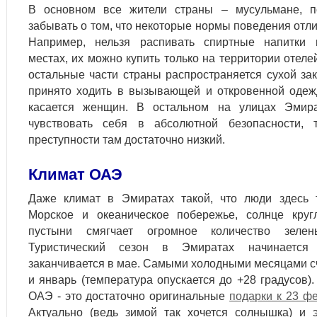
В основном все жители страны – мусульмане, п
забывать о том, что некоторые нормы поведения отл
Например, нельзя распивать спиртные напитки
местах, их можно купить только на территории отеле
остальные части страны распространяется сухой зак
принято ходить в вызывающей и откровенной одеж
касается женщин. В остальном на улицах Эмир
чувствовать себя в абсолютной безопасности, 
преступности там достаточно низкий.
Климат ОАЭ
Даже климат в Эмиратах такой, что люди здесь т
Морское и океаническое побережье, солнце круг
пустыни смягчает огромное количество зелен
Туристический сезон в Эмиратах начинаетс
заканчивается в мае. Самыми холодными месяцами с
и январь (температура опускается до +28 градусов)
ОАЭ - это достаточно оригинальные
подарки к 23 ф
Актуально (ведь зимой так хочется солнышка) и 