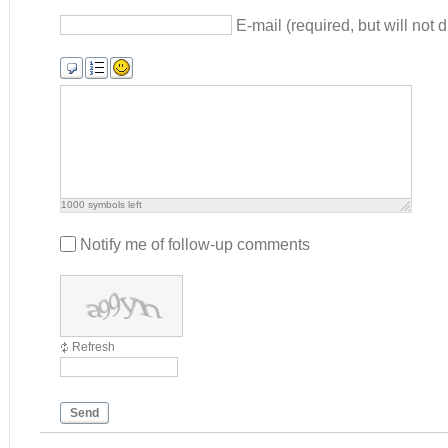
E-mail (required, but will not d
1000
symbols left
Notify me of follow-up comments
Refresh
Send